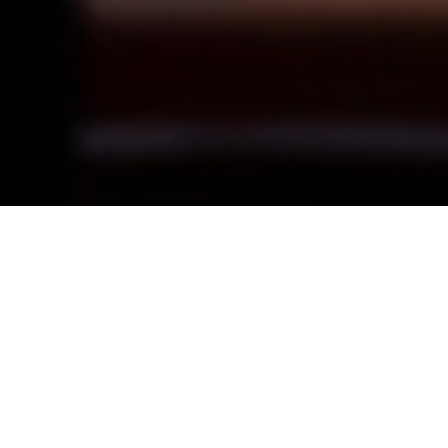
E komo mai!
当ハーラウは、
クムフラ・ワイラニ・ハオ・アヴィラの
カヒコ／アウアナ認定校です。
ロエア・カピオラニ・ハオそしてそのまたクムである
アンクル・ジョージ・ナオペ先生、